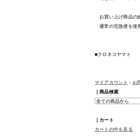
お買い上げ商品の総
通常の宅急便を使用
■クロネコヤマト
マイアカウント
-
お
｜商品検索
｜カート
カートの中を見る