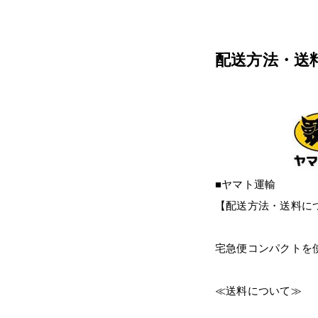
配送方法・送
■ヤマト運輸
【配送方法・送料に
宅急便コンパクトを
≪送料について≫