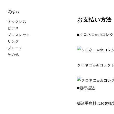
Type:
お支払い方法
ネックレス
ピアス
■クロネコwebコレ
ブレスレット
リング
ブローチ
その他
クロネコwebコレ
■銀行振込
振込手数料はお客様