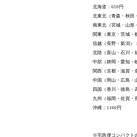
北海道：610円
北東北（青森・秋田・
南東北（宮城・山形・
関東（東京・茨城・
信越（長野・新潟）：
北陸（富山・石川・福
中部（静岡・愛知・岐
関西（京都・滋賀・奈
中国（岡山・広島・山
四国（香川・徳島・高
九州（福岡・佐賀・長
沖縄：1160円
※宅急便コンパクト