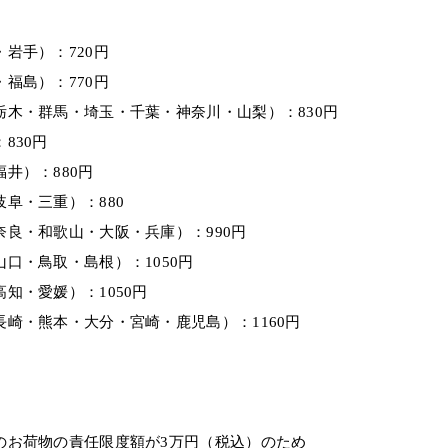
岩手）：720円
福島）：770円
栃木・群馬・埼玉・千葉・神奈川・山梨）：830円
830円
井）：880円
阜・三重）：880
良・和歌山・大阪・兵庫）：990円
口・鳥取・島根）：1050円
知・愛媛）：1050円
崎・熊本・大分・宮崎・鹿児島）：1160円
のお荷物の責任限度額が3万円（税込）のため