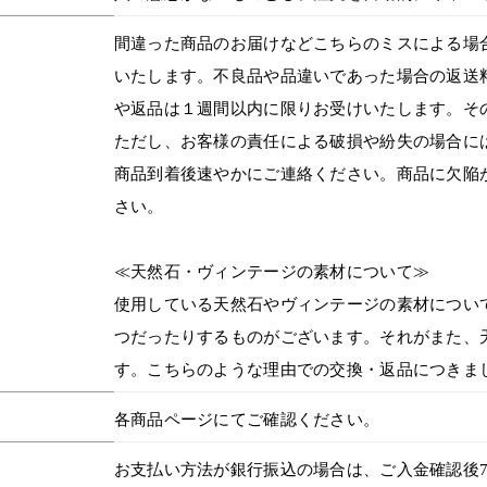
間違った商品のお届けなどこちらのミスによる場
いたします。不良品や品違いであった場合の返送
や返品は１週間以内に限りお受けいたします。そ
ただし、お客様の責任による破損や紛失の場合に
商品到着後速やかにご連絡ください。商品に欠陥
さい。
≪天然石・ヴィンテージの素材について≫
使用している天然石やヴィンテージの素材につい
つだったりするものがございます。それがまた、
す。こちらのような理由での交換・返品につきま
各商品ページにてご確認ください。
お支払い方法が銀行振込の場合は、ご入金確認後