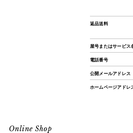
返品送料
屋号またはサービス
電話番号
公開メールアドレス
ホームページアドレ
Online Shop